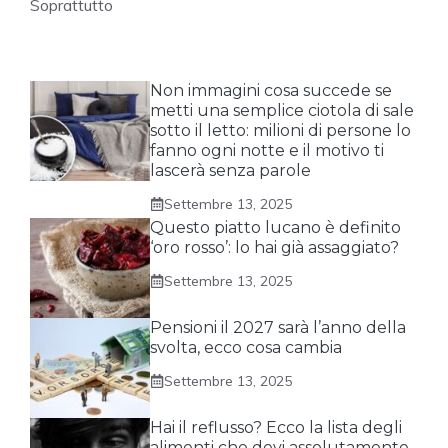
Soprattutto
Non immagini cosa succede se
metti una semplice ciotola di sale
sotto il letto: milioni di persone lo
fanno ogni notte e il motivo ti
lascerà senza parole
Settembre 13, 2025
Questo piatto lucano è definito
‘oro rosso’: lo hai già assaggiato?
Settembre 13, 2025
Pensioni il 2027 sarà l’anno della
svolta, ecco cosa cambia
Settembre 13, 2025
Hai il reflusso? Ecco la lista degli
alimenti che devi assolutamente