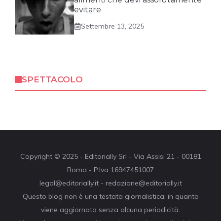
evitare
Settembre 13, 2025
SPETTACOLO
Copyright © 2025 - Editorially Srl - Via Assisi 21 - 00181
Roma - P.Iva 16947451007
legal@editorially.it - redazione@editorially.it
Questo blog non è una testata giornalistica, in quanto
viene aggiornato senza alcuna periodicità.