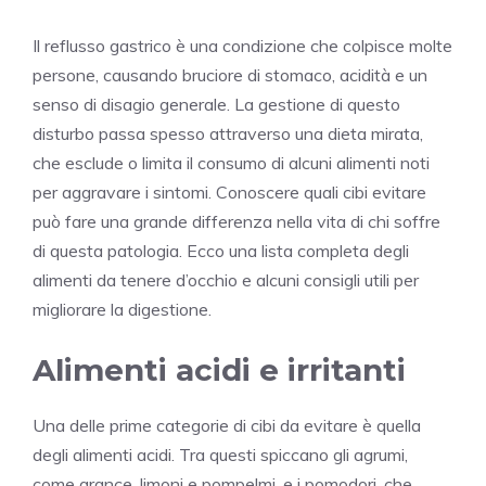
Il reflusso gastrico è una condizione che colpisce molte
persone, causando bruciore di stomaco, acidità e un
senso di disagio generale. La gestione di questo
disturbo passa spesso attraverso una dieta mirata,
che esclude o limita il consumo di alcuni alimenti noti
per aggravare i sintomi. Conoscere quali cibi evitare
può fare una grande differenza nella vita di chi soffre
di questa patologia. Ecco una lista completa degli
alimenti da tenere d’occhio e alcuni consigli utili per
migliorare la digestione.
Alimenti acidi e irritanti
Una delle prime categorie di cibi da evitare è quella
degli alimenti acidi. Tra questi spiccano gli agrumi,
come arance, limoni e pompelmi, e i pomodori, che