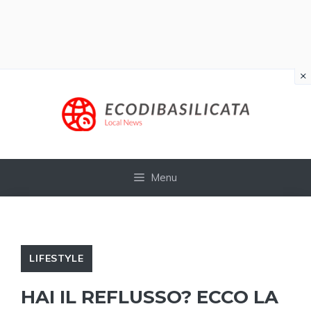
×
Vai
al
contenuto
Menu
LIFESTYLE
HAI IL REFLUSSO? ECCO LA