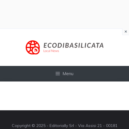
×
Vai
al
contenuto
Menu
Copyright © 2025 - Editorially Srl - Via Assisi 21 - 00181