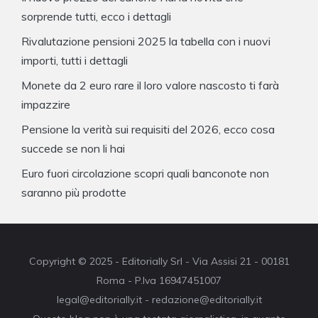
sorprende tutti, ecco i dettagli
Rivalutazione pensioni 2025 la tabella con i nuovi
importi, tutti i dettagli
Monete da 2 euro rare il loro valore nascosto ti farà
impazzire
Pensione la verità sui requisiti del 2026, ecco cosa
succede se non li hai
Euro fuori circolazione scopri quali banconote non
saranno più prodotte
Copyright © 2025 - Editorially Srl - Via Assisi 21 - 00181
Roma - P.Iva 16947451007
legal@editorially.it - redazione@editorially.it