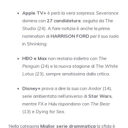
Apple TV+
è però la vera sorpresa:
Severance
domina con
27 candidature
, seguita da
The
Studio
(24). A fare notizia è anche la prima
nomination di
HARRISON FORD
per il suo ruolo
in
Shrinking
.
HBO e Max
non restano indietro con
The
Penguin
(24) e la nuova stagione di
The White
Lotus
(23), sempre amatissima dalla critica.
Disney+
prova a dire la sua con
Andor
(14),
serie ambientata nell’universo di
Star Wars
,
mentre FX e Hulu rispondono con
The Bear
(13) e
Dying for Sex
.
Nella categoria
Miglior serie drammatica
la sfida è