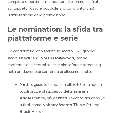
completa a partire dalla mezzanotte: prima la sfilata
sul tappeto rosso e poi, dalle 2 circa (ora italiana),
l’inizio ufficiale della premiazione.
Le nomination: la sfida tra
piattaforme e serie
Le candidature, annunciate lo scorso 15 luglio dal
Wolf Theatre di North Hollywood
, hanno
confermato la centralità delle piattaforme streaming
nella produzione di contenuti di altissima qualità.
Netflix
guida la corsa con oltre 40 nomination
totali grazie al successo della miniserie
Adolescence
, già definita “l’evento dell’anno”, e
a titoli come
Nobody Wants This
e l’eterna
Black Mirror
.