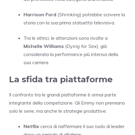
Harrison Ford
(
Shrinking
) potrebbe scrivere la
storia con la sua prima statuetta televisiva.
Tra le attrici, le attenzioni sono rivolte a
Michelle Williams
(
Dying for Sex
), già
considerata la performance più intensa della
sua carriera.
La sfida tra piattaforme
Il confronto tra le grandi piattaforme è ormai parte
integrante della competizione. Gli Emmy non premiano
solo le serie, ma anche le strategie produttive:
Netflix
cerca di riaffermare il suo ruolo di leader
dopo un periodo di altalene.