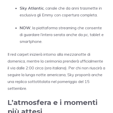
Sky Atlantic
, canale che da anni trasmette in
esclusiva gli Emmy con copertura completa.
NOW
, la piattaforma streaming che consente
di guardare l’intera serata anche da pc, tablet e
smartphone.
Il red carpet inizierà intorno alla mezzanotte di
domenica, mentre la cerimonia prenderà ufficialmente
il via dalle 2:00 circa (ora italiana). Per chi non riuscirà a
seguire la lunga notte americana, Sky proporrà anche
una replica sottotitolata nel pomeriggio del 15
settembre.
L’atmosfera e i momenti
più attesi