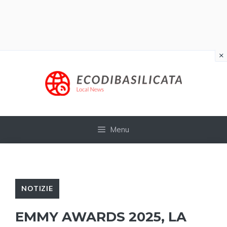
×
Vai
al
contenuto
Menu
NOTIZIE
EMMY AWARDS 2025, LA