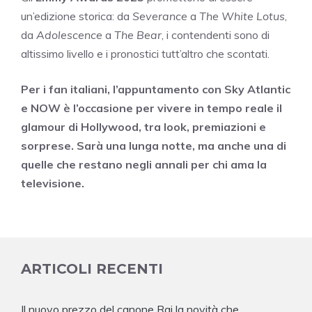
un’edizione storica: da
Severance
a
The White Lotus
,
da
Adolescence
a
The Bear
, i contendenti sono di
altissimo livello e i pronostici tutt’altro che scontati.
Per i fan italiani, l’appuntamento con Sky Atlantic
e NOW è l’occasione per vivere in tempo reale il
glamour di Hollywood, tra look, premiazioni e
sorprese. Sarà una lunga notte, ma anche una di
quelle che restano negli annali per chi ama la
televisione.
ARTICOLI RECENTI
Il nuovo prezzo del canone Rai la novità che