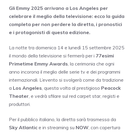
Gli Emmy 2025 arrivano a Los Angeles per
celebrare il meglio della televisione: ecco la guida
completa per non perdere la diretta, i pronostici
e i protagonisti di questa edizione.
La notte tra domenica 14 e lunedì 15 settembre 2025
il mondo della televisione si fermerà per i
77esimi
Primetime Emmy Awards
, la cerimonia che ogni
anno incorona il meglio delle serie tv e dei programmi
internazionali. L’evento si svolgerà come da tradizione
a
Los Angeles
, questa volta al prestigioso
Peacock
Theater
, e vedrà sfilare sul red carpet star, registi e
produttori.
Per il pubblico italiano, la diretta sarà trasmessa da
Sky Atlantic
e in streaming su
NOW
, con copertura