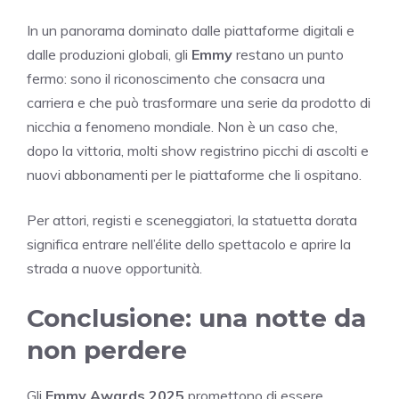
In un panorama dominato dalle piattaforme digitali e
dalle produzioni globali, gli
Emmy
restano un punto
fermo: sono il riconoscimento che consacra una
carriera e che può trasformare una serie da prodotto di
nicchia a fenomeno mondiale. Non è un caso che,
dopo la vittoria, molti show registrino picchi di ascolti e
nuovi abbonamenti per le piattaforme che li ospitano.
Per attori, registi e sceneggiatori, la statuetta dorata
significa entrare nell’élite dello spettacolo e aprire la
strada a nuove opportunità.
Conclusione: una notte da
non perdere
Gli
Emmy Awards 2025
promettono di essere