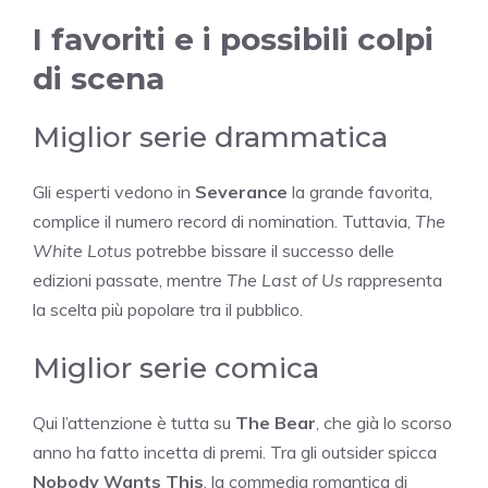
I favoriti e i possibili colpi
di scena
Miglior serie drammatica
Gli esperti vedono in
Severance
la grande favorita,
complice il numero record di nomination. Tuttavia,
The
White Lotus
potrebbe bissare il successo delle
edizioni passate, mentre
The Last of Us
rappresenta
la scelta più popolare tra il pubblico.
Miglior serie comica
Qui l’attenzione è tutta su
The Bear
, che già lo scorso
anno ha fatto incetta di premi. Tra gli outsider spicca
Nobody Wants This
, la commedia romantica di