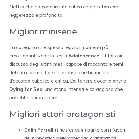
Netflix che ha conquistato critica e spettatori con
leggerezza e profondità.
Miglior miniserie
La categoria che spesso regala i momenti più
emozionanti vede in testa
Adolescence
, il titolo più
discusso degli ultimi mesi, capace di raccontare temi
delicati con una forza narrativa che ha messo
d’accordo pubblico e critica. Da tenere d’occhio anche
Dying for Sex
, una storia intensa e coraggiosa che
potrebbe sorprendere.
Migliori attori protagonisti
Colin Farrell
(
The Penguin
) parte con i favori
del pronostico nella categoria drammatica.