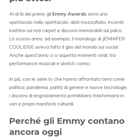
Al di là dei premi, gli
Emmy Awards
sono uno
spettacolo nello spettacolo: abiti mozzafiato, incontri
inattesi sul red carpet e discorsi memorabili sul palco.
Lo scorso anno, ad esempio, il monologo di JENNIFER
COOLIDGE aveva fatto il giro del mondo sui social.
Anche quest’anno ci si aspetta momenti virali, tra
performance musicali e sketch comici.
In più, con le serie tv che hanno affrontato temi come
politica, pandemia, parità di genere e nuove tecnologie,
i discorsi di ringraziamento potrebbero trasformarsi in
veri e propri manifesti culturali.
Perché gli Emmy contano
ancora oggi