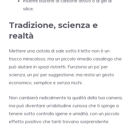
inserire bustine di carbone attivo o di gel di
silice.
Tradizione, scienza e
realtà
Mettere una ciotola di sale sotto il letto non è un
trucco miracoloso, ma un piccolo rimedio casalingo che
può aiutare in spazi ristretti. Funziona un po’ per
scienza, un po’ per suggestione, ma resta un gesto
economico, semplice e senza rischi.
Non cambierà radicalmente la qualità della tua camera,
ma può diventare un’abitudine curiosa che ti spinge a
tenere sotto controllo igiene e umidità, con un piccolo
effetto positivo che tanti trovano sorprendente.