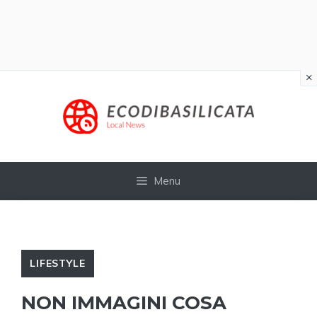
×
Vai
al
contenuto
Menu
LIFESTYLE
NON IMMAGINI COSA